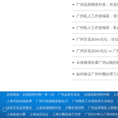
广州品茶喝茶外卖：外卖
广州私人工作室喝茶，享
广州私人工作室喝茶，私
广州百花丛bhc论坛：论
广州百花丛bhc论坛 vs
从体验报告看广州qt场的
如何验证广州中圈自带工
友情链接：
全国招聘外围一单一结
广州品茶百花丛
全国高薪招聘外围
上
上海洋妞浴场按摩
广州中高端喝茶微信vX
广州喝茶工作室联系方式电话
深圳宝安品茶微信
上海高端喝茶外卖
大圈女孩招聘
广州品茶喝茶上课微
上海高端大圈
上海油压论坛
上海大圈高端工作室
广州24小时上门茶600