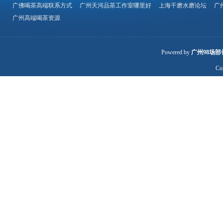
广佛喝茶高端联系方式
广州天河品茶工作室哪里好
上海干磨水磨论坛
广
广州高端喝茶资源
Powered by
广州98场部
Co