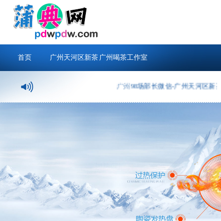
首页
广州天河区新茶
广州喝茶工作室
推荐
广州98场部长微信-广州天河区新茶,